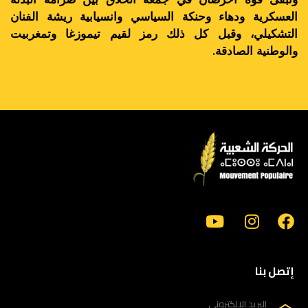
العسكرية ودهاء وحنكة السياسي وانسيابية ريشة الفنان
التشكيلي، وقبل كل ذلك رمز لقيم تيموزغا وتمغربيت
والوطنية الصادقة.
إتصل بنا
البريد الإلكتروني