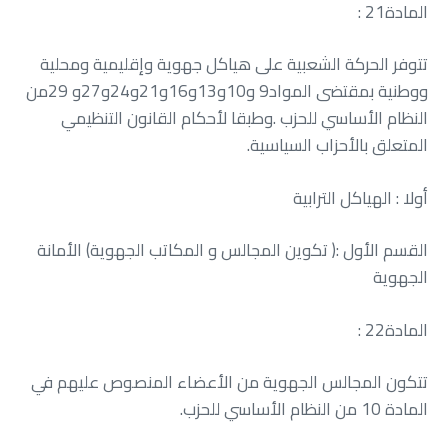
المادة‭ : ‬21
‬المتعلق‭ ‬بالأحزاب‭ ‬السياسية‭.‬
أولا‭ : ‬الهياكل‭ ‬الترابية
‬الجهوية
المادة‭ : ‬22
‬المادة‭ ‬10‭ ‬من‭ ‬النظام‭ ‬الأساسي‭ ‬للحزب‭.‬