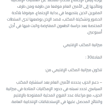
‬أسبوعين‭.‬
ميزانية‭ ‬المكتب‭ ‬الإقليمي
المادة‭ : ‬30
تتكون‭ ‬ميزانية‭ ‬المكتب‭ ‬الإقليمي‭ ‬من‭ :‬
‬والنتائج‭ ‬المحصل‭ ‬عليها‭ ‬في‭ ‬الإستحقاقات‭ ‬الإنتخابية‭ ‬العامة‭.‬