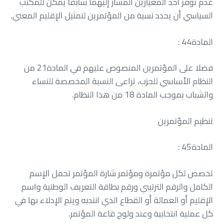
‬السياسي‭ ‬أن‭ ‬يحدد‭ ‬نسبة‭ ‬من‭ ‬المؤتمرين‭ ‬لتمثيل‭ ‬الإقليم‭ ‬المعني‭.‬
المادة‭ : ‬44
‬والشباب‭ ‬بموجب‭ ‬المادة‭ ‬18‭ ‬من‭ ‬هذا‭ ‬النظام‭.‬
تنظيم‭ ‬المؤتمرين
المادة‭ : ‬45
‬كل‭ ‬عملية‭ ‬انتخابية‭ ‬وعند‭ ‬ولوج‭ ‬قاعة‭ ‬المؤتمر‭.‬