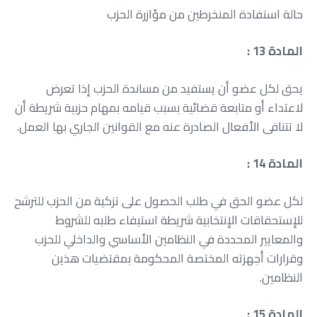
حالة‭ ‬استفادة‭ ‬المنخرطين‭ ‬من‭ ‬مؤازرة‭ ‬الحزب
المادة 13 :
‬لا‭ ‬تتنافى‭ ‬الأفعال‭ ‬الصادرة‭ ‬عنه‭ ‬مع‭ ‬القوانين‭ ‬الجاري‭ ‬بها‭ ‬العمل‭.‬
المادة 14 :
‬النظامين‭.‬
المادة 15 :