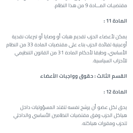
‬مقتضيـات‭ ‬المـــادة‭ ‬9‭ ‬من‭ ‬هذا‭ ‬النظام‭.‬
المادة 11 :
‬للأحزاب‭ ‬السياسية‭.‬
القسم‭ ‬الثالث‭ : ‬حقوق‭ ‬وواجبات‭ ‬الأعضاء
المادة 12 :
‬للحزب‭ ‬ومقررات‭ ‬هياكله‭.‬