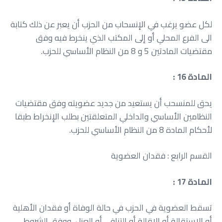
‬مقتضيات‭ ‬المادتين‭ ‬5‭ ‬و‭ ‬8‭ ‬من‭ ‬النظام‭ ‬الأساسي‭ ‬للحزب‭.‬
المادة 16 :
‬لأحكام‭ ‬المادة‭ ‬8‭ ‬من‭ ‬النظام‭ ‬الأساسي‭ ‬للحزب‭.‬
القسم‭ ‬الرابع‭ : ‬فقدان‭ ‬العضوية
المادة 17 :