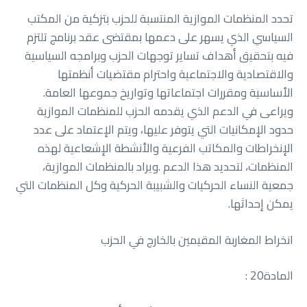
‬الأساسية‭ ‬ومقررات‭ ‬اجتماعاتها‭ ‬وتواريخ‭ ‬جموعها‭ ‬العامة‭.
‬يمكن‭ ‬إحداثها‭.‬
انخراط‭ ‬المغاربة‭ ‬المقيمين‭ ‬بالخارج‭ ‬في‭ ‬الحزب
المادة‭ : ‬20