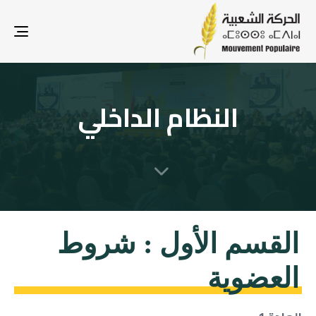
gle
ion
النظام الداخلي
‬العضوية