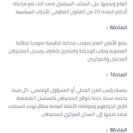
‬أحكام‭ ‬المادة‭ ‬20‭ ‬من‭ ‬القانون‭ ‬التنظيمي‭ ‬للأحزاب‭ ‬السياسية‭.‬
المادة‭ : ‬6
‬المحليين‭ ‬والمركزيين‭.‬
المادة‭ : ‬ 7
‬قصد‭ ‬ضمها‭ ‬إلى‭ ‬السجل‭ ‬المركزي‭ ‬للمنخرطين‭.‬
المادة‭ : ‬ 8