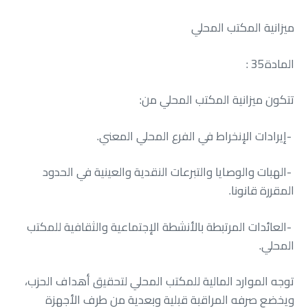
ميزانية‭ ‬المكتب‭ ‬المحلي
المادة‭ : ‬35
تتكون‭ ‬ميزانية‭ ‬المكتب‭ ‬المحلي‭ ‬من‭ :‬
‭- ‬إيرادات‭ ‬الإنخراط‭ ‬في‭ ‬الفرع‭ ‬المحلي‭ ‬المعني‭.‬
‬المقررة‭ ‬قانونا‭.‬
‬المحلي‭.‬