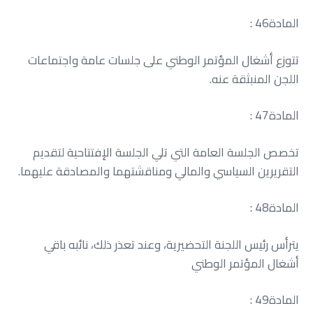
المادة‭ : ‬46
‬اللجن‭ ‬المنبثقة‭ ‬عنه‭ .‬
المادة‭ : ‬47
‬التقريرين‭ ‬السياسي‭ ‬والمالي‭ ‬ومناقشتهما‭ ‬والمصادقة‭ ‬عليهما‭.‬
المادة‭ : ‬48
‬أشغال‭ ‬المؤتمر‭ ‬الوطني
المادة‭ : ‬49